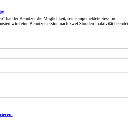
ppe
e
n" hat der Benutzer die Möglichkeit, seine angemeldete Session
onsten wird eine Benutzersession nach zwei Stunden Inaktivität beendet
rieren.