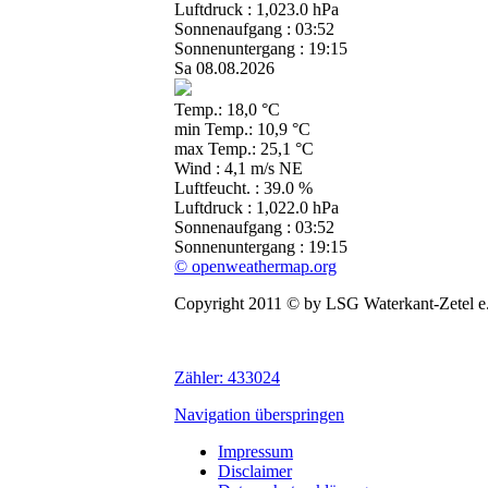
Luftdruck : 1,023.0 hPa
Sonnenaufgang : 03:52
Sonnenuntergang : 19:15
Sa 08.08.2026
Temp.: 18,0 °C
min Temp.: 10,9 °C
max Temp.: 25,1 °C
Wind : 4,1 m/s NE
Luftfeucht. : 39.0 %
Luftdruck : 1,022.0 hPa
Sonnenaufgang : 03:52
Sonnenuntergang : 19:15
© openweathermap.org
Copyright 2011 © by LSG Waterkant-Zetel e
Zähler:
433024
Navigation überspringen
Impressum
Disclaimer