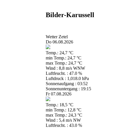
Bilder-Karussell
Wetter Zetel
Do 06.08.2026
Temp.: 24,7 °C
min Temp.: 24,7 °C
max Temp.: 24,7 °C
Wind : 8,8 m/s WNW
Luftfeucht. : 47.0 %
Luftdruck : 1,018.0 hPa
Sonnenaufgang : 03:52
Sonnenuntergang : 19:15
Fr 07.08.2026
Temp.: 18,5 °C
min Temp.: 12,8 °C
max Temp.: 24,3 °C
Wind : 5,4 m/s NW
Luftfeucht. : 43.0 %