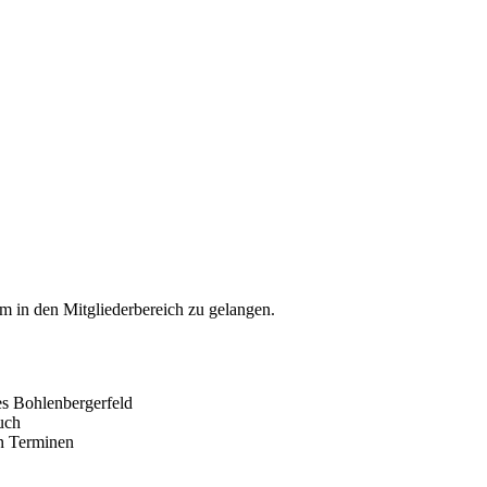
 in den Mitgliederbereich zu gelangen.
es Bohlenbergerfeld
uch
en Terminen