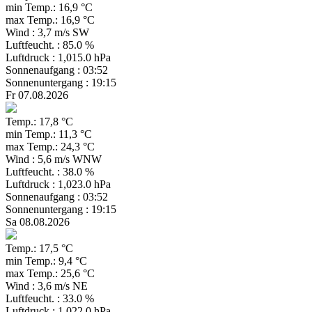
min Temp.: 16,9 °C
max Temp.: 16,9 °C
Wind : 3,7 m/s SW
Luftfeucht. : 85.0 %
Luftdruck : 1,015.0 hPa
Sonnenaufgang : 03:52
Sonnenuntergang : 19:15
Fr 07.08.2026
Temp.: 17,8 °C
min Temp.: 11,3 °C
max Temp.: 24,3 °C
Wind : 5,6 m/s WNW
Luftfeucht. : 38.0 %
Luftdruck : 1,023.0 hPa
Sonnenaufgang : 03:52
Sonnenuntergang : 19:15
Sa 08.08.2026
Temp.: 17,5 °C
min Temp.: 9,4 °C
max Temp.: 25,6 °C
Wind : 3,6 m/s NE
Luftfeucht. : 33.0 %
Luftdruck : 1,022.0 hPa