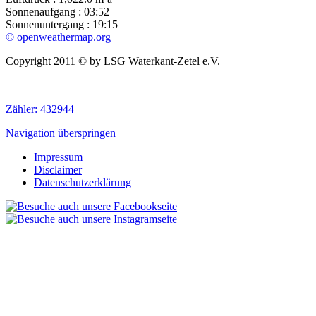
Sonnenaufgang : 03:52
Sonnenuntergang : 19:15
© openweathermap.org
Copyright 2011 © by LSG Waterkant-Zetel e.V.
Zähler:
432944
Navigation überspringen
Impressum
Disclaimer
Datenschutzerklärung